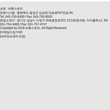
상호 : ㈜휴스토리
로봇시스템 : 충청북도 음성군 삼성면 대성로547번길 94,
Tel: 043-750-8300 / Fax: 043-750-8555
본점소재지 : 경기도 성남시 수정구 위례광장로322, 511호(창곡동, 아이플렉스), Tel:
031-754-3400 / Fax: 031-757-4747
Copyright by 2018 ㈜휴스토리, All Right Reserved
[이메일수집거부]
[내부정보관리규정]