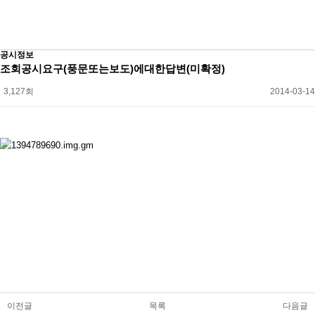
공시정보
조회공시요구(풍문또는보도)에대한답변(미확정)
3,127회
2014-03-14
본문
이전글
목록
다음글