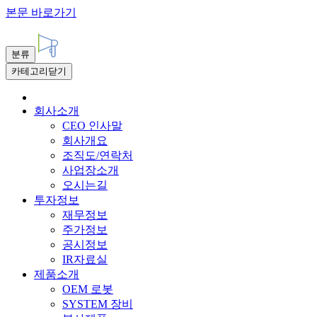
본문 바로가기
분류
카테고리닫기
회사소개
CEO 인사말
회사개요
조직도/연락처
사업장소개
오시는길
투자정보
재무정보
주가정보
공시정보
IR자료실
제품소개
OEM 로봇
SYSTEM 장비