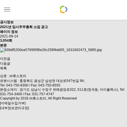
공시정보
2021년 임시주주총회 소집 공고
페이지 정보
2021-09-14
3,054회
본문
이전글
다음글
목록
상호 : ㈜휴스토리
로봇시스템 : 충청북도 음성군 삼성면 대성로547번길 94,
Tel: 043-750-8300 / Fax: 043-750-8555
본점소재지 : 경기도 성남시 수정구 위례광장로322, 511호(창곡동, 아이플렉스), Tel:
031-754-3400 / Fax: 031-757-4747
Copyright by 2018 ㈜휴스토리, All Right Reserved
[이메일수집거부]
[내부정보관리규정]